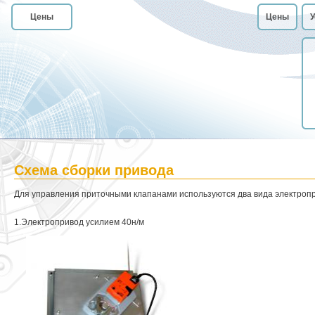
Цены
Цены
У
Схема сборки привода
Для управления приточными клапанами используются два вида электроп
1.Электропривод усилием 40н/м