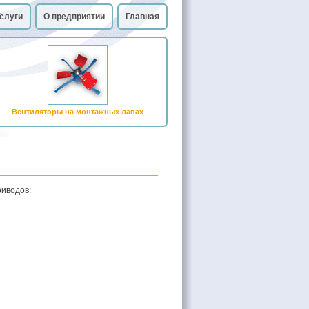
слуги
О предприятии
Главная
Вентиляторы на монтажных лапах
риводов: