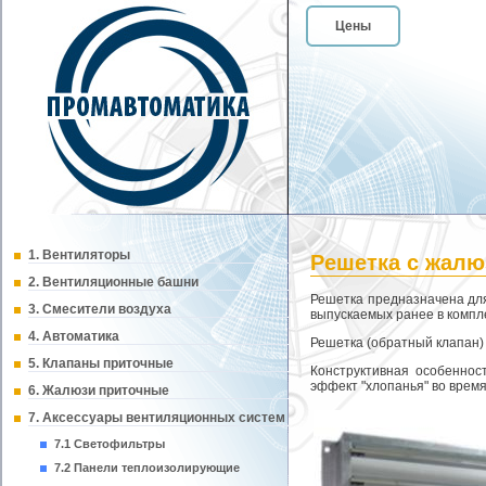
Цены
1. Вентиляторы
Решетка с жал
2. Вентиляционные башни
Решетка предназначена для
3. Смесители воздуха
выпускаемых ранее в компле
4. Автоматика
Решетка (обратный клапан)
5. Клапаны приточные
Конструктивная особеннос
эффект "хлопанья" во врем
6. Жалюзи приточные
7. Аксессуары вентиляционных систем
7.1 Светофильтры
7.2 Панели теплоизолирующие