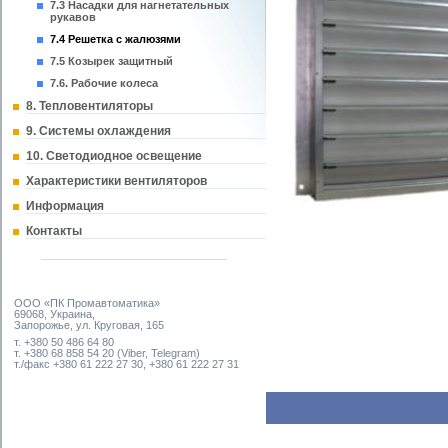
7.3 Насадки для нагнетательных
рукавов
7.4 Решетка с жалюзями
7.5 Козырек защитный
7.6. Рабочие колеса
8. Тепловентиляторы
9. Системы охлаждения
10. Светодиодное освещение
Характеристики вентиляторов
Информация
Контакты
ООО «ПК Промавтоматика»
69068, Украина,
Запорожье, ул. Круговая, 165
т. +380 50 486 64 80
т. +380 68 858 54 20 (Viber, Telegram)
т./факс +380 61 222 27 30, +380 61 222 27 31